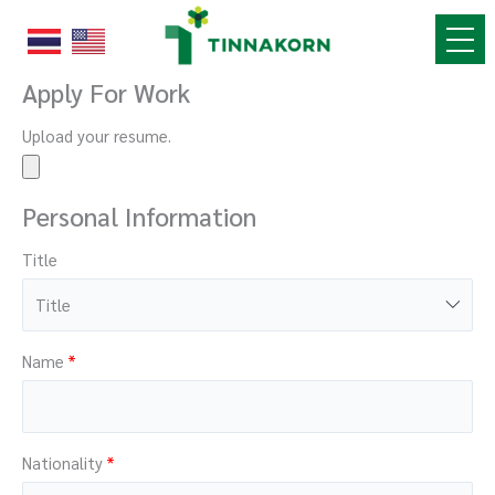
Skip
to
content
Apply For Work
Upload your resume.
Personal Information
Title
Name
Nationality