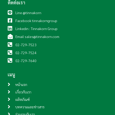
ติดต่อเรา
Line @tinnakorn
Facebook tinnakorngroup
Linkedin : Tinnakorn Group
Email sales@tinnakorn.com
02-729-7523
02-729-7524
02-729-7640
เมนู
หน้าแรก
เกี่ยวกับเรา
ผลิตภัณฑ์
บทความและข่าวสาร
ร่วมงานกับเรา