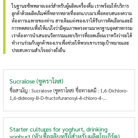
ในฐานะซัพพลายเออร์สำหรับผู้ผลิตเครื่องดื่ม เราพร้อมให้บริการ
ลูกค้าด้วยผลิตภัณฑ์ที่หลากหลายที่ออกแบบมาเพื่อตอบสนองความ
ต้องการเฉพาะของท่าน สารเติมแต่งของเราได้รับการคัดเลือกและมี
การทดสอบเพื่อให้แน่ใจว่ามีคุณภาพตรงตามมาตรฐานอุตสาหกรรม
เราต้องการนำเสนอนวัตกรรมและบริการที่ยอดเยี่ยมเราหวังว่าจะได้
ทำงานร่วมกับลูกค้าของเราเพื่อช่วยให้พวกเขาบรรลุเป้าหมายและ
ประสบความสำเร็จอย่างยั่งยืน
Sucralose (ซูคราโลส)
ชื่อสามัญ : Sucralose (ซูคราโลส) ชื่อทางเคมี : 1,6-Dichloro-
1,6-dideoxy-B-D-fructofuranosyl-4-chloro-4-...
Starter cultures for yoghurt, drinking
yoghurt (หัวเชื้อจุลินทรีย์สำหรับผลิตโยเกิร์ต)