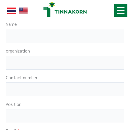
Skip
to
content
Name
organization
Contact number
Position