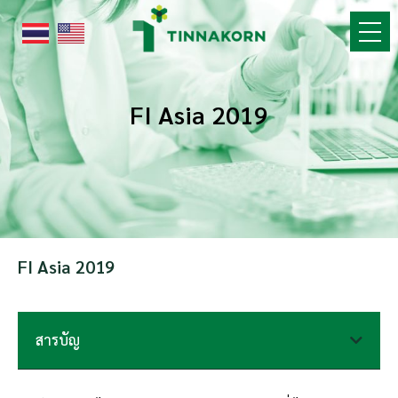
Skip
to
content
FI Asia 2019
FI Asia 2019
สารบัญ