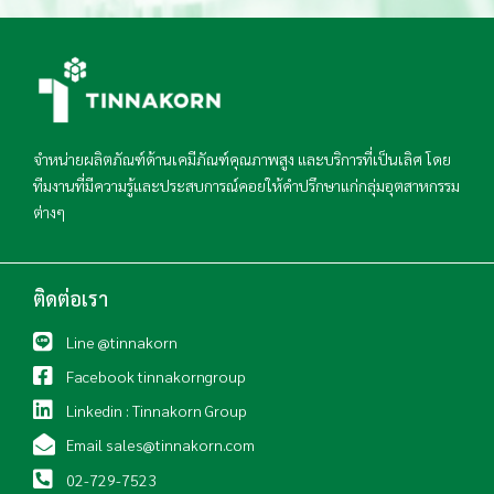
t
o
p
e
n
จำหน่ายผลิตภัณฑ์ด้านเคมีภัณฑ์คุณภาพสูง และบริการที่เป็นเลิศ โดย
ทีมงานที่มีความรู้และประสบการณ์คอยให้คำปรึกษาแก่กลุ่มอุตสาหกรรม
ต่างๆ
ติดต่อเรา
Line @tinnakorn
Facebook tinnakorngroup
Linkedin : Tinnakorn Group
Email sales@tinnakorn.com
02-729-7523