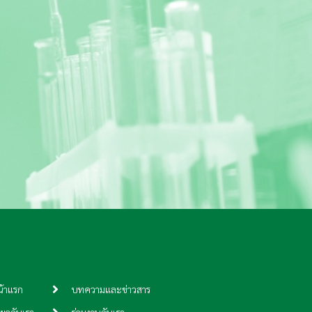
้าแรก
บทความและข่าวสาร