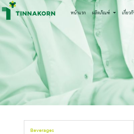
Skip
to
หน้าแรก
ผลิตภัณฑ์
เกี่ยวก
content
Beverages