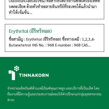
Oleoresin(โอลีโอเรซิน) คือสารที่ได้จากการสกัดเครื่องเทศที่
บดละเอียด ด้วยตัวทำละลายอินทรีย์ที่ระเหยได้แล้วนำมา
ทำให้เข้มข้น...
Erythritol (อีริทริทอล)
ชื่อสามัญ : Erythritol (อีริทริทอล) ชื่อทางเคมี : 1,2,3,4-
Butanetetrol INS No. : 968 E-number : 968 CAS...
จำหน่ายผลิตภัณฑ์ด้านเคมีภัณฑ์คุณภาพสูง และบริการที่เป็นเลิศ โดย
ทีมงานที่มีความรู้และประสบการณ์คอยให้คำปรึกษาแก่กลุ่มอุตสาหกรรม
ต่างๆ