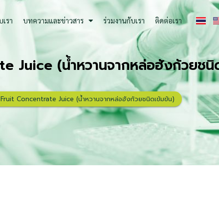
ับเรา
บทความและข่าวสาร
ร่วมงานกับเรา
ติดต่อเรา
 Juice (น้ำหวานจากหล่อฮังก้วยชนิด
ruit Concentrate Juice (น้ำหวานจากหล่อฮังก้วยชนิดเข้มข้น)