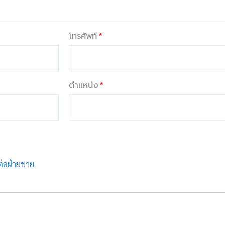
โทรศัพท์
ตำแหน่ง
ต่อฝ่ายขาย