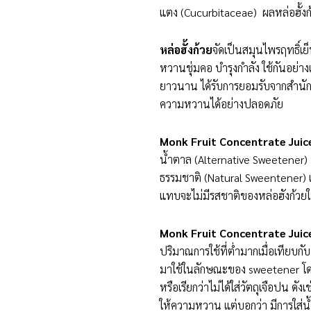
แตง (Cucurbitaceae) ผลหล่อฮั้งก
หล่อฮั้งก้วย
จัดเป็นสมุนไพรฤทธิ์เ
หวานชุ่มคอ บำรุงกำลัง ใช้กันอย
ยาวนาน ได้รับการยอมรับจากสำนั
ความหวานได้อย่างปลอดภัย
Monk Fruit Concentrate Jui
น้ำตาล (Alternative Sweetener)
ธรรมชาติ (Natural Sweentener) แล
แทบจะไม่มีรสชาติของหล่อฮังก้วยใ
Monk Fruit Concentrate Juic
ปริมาณการใช้ที่ต่ำมากเมื่อเทียบ
มาใช้ในลักษณะของ sweetener โดยใ
หรือเรียกว่าไม่ได้ใส่วัตถุเจือปน 
ให้ความหวาน แต่บอกว่า มีการใส่น้ำ