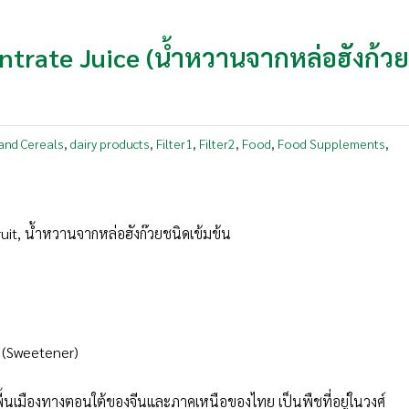
trate Juice (น้ำหวานจากหล่อฮังก้ว
and Cereals
dairy products
Filter1
Filter2
Food
Food Supplements
,
,
,
,
,
,
uit, น้ำหวานจากหล่อฮังก๊วยชนิดเข้มข้น
 (Sweetener)
ชพื้นเมืองทางตอนใต้ของจีนและภาคเหนือของไทย เป็นพืชที่อยู่ในวงศ์