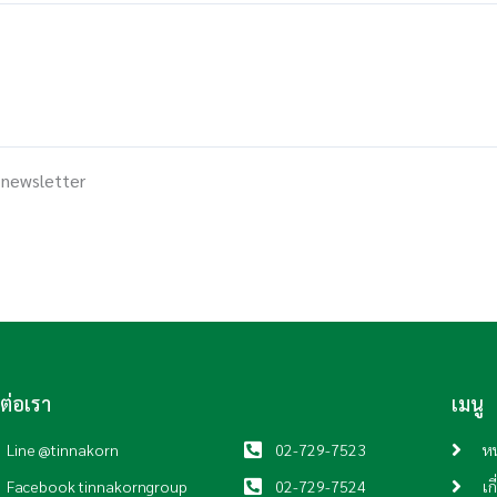
 newsletter
ดต่อเรา
เมนู
Line @tinnakorn
02-729-7523
หน
Facebook tinnakorngroup
02-729-7524
เก