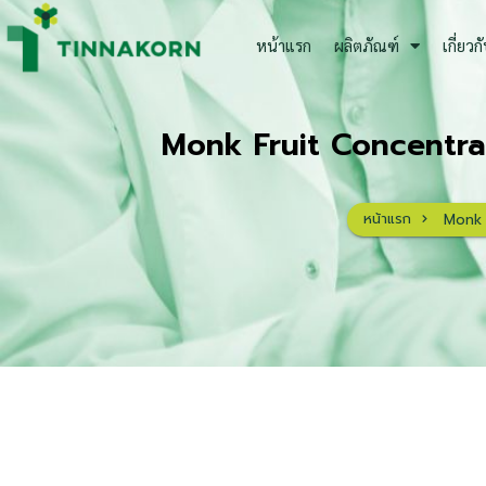
Skip
to
หน้าแรก
ผลิตภัณฑ์
เกี่ยวก
content
Monk Fruit Concentrate
หน้าแรก
Monk F