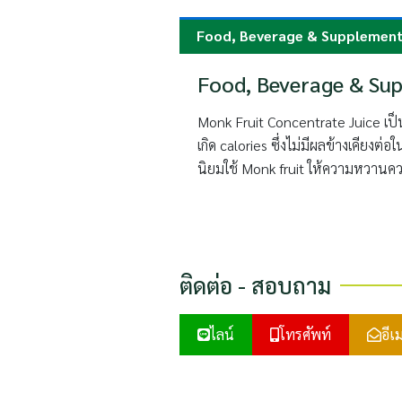
Food, Beverage & Supplemen
Food, Beverage & Su
Monk Fruit Concentrate Juice เป็
เกิด calories ซึ่งไม่มีผลข้างเคียง
นิยมใช้ Monk fruit ให้ความหวานควบค
ติดต่อ - สอบถาม
ไลน์
โทรศัพท์
อีเ