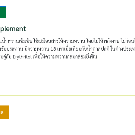
t
pplement
นน้ำหวานเข้มข้น ใช้เสมือนสารให้ความหวาน โดยไม่ให้พลังงาน ไม่ก่อนใ
ต่อในรับประทาน มีความหวาน 18 เท่าเมื่อเทียบกับน้ำตาลปกติ ในต่างประเ
ู่กับ Erythritol เพื่อให้ความหวานกลมกล่อมยิ่งขึ้น
มล