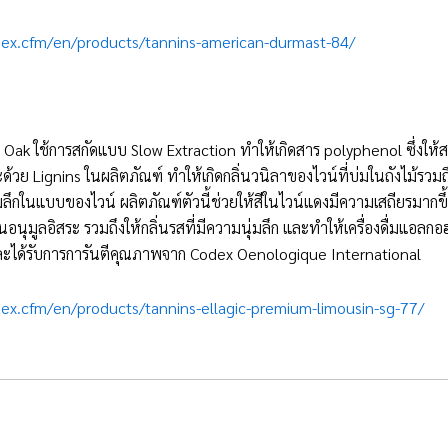
dex.cfm/en/products/tannins-american-durmast-84/
Oak ใช้การสกัดแบบ Slow Extraction ทำให้เกิดสาร polyphenol ซึ่งให้
ะด้วย Lignins ในผลิตภัณฑ์ ทำให้เกิดกลิ่นวนิลาของไวน์ที่บ่มในถังไม้รวมถ
มลึกในแบบของไวน์ ผลิตภัณฑ์ตัวนี้ช่วยให้สีในไวน์แดงมีความเสถียรมากขึ้
อนุมูลอิสระ รวมถึงให้กลิ่นรสที่มีความนุ่มลึก และทำให้เครื่องดื่มแอลก
และได้รับการการันตีคุณภาพจาก Codex Oenologique International
ex.cfm/en/products/tannins-ellagic-premium-limousin-sg-77/