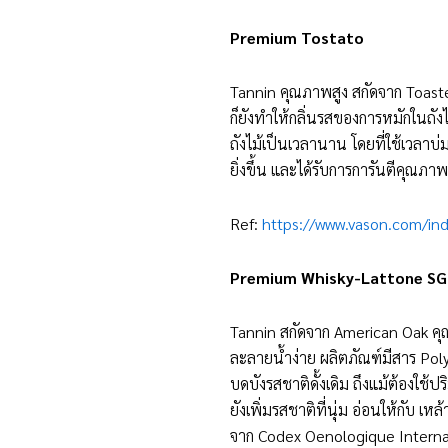
Premium Tostato
Tannin คุณภาพสูง สกัดจาก Toast
ก็ยังทำให้กลิ่นรสของการหมักในถัง
ถังไม้เป็นเวลานาน โดยที่ใช้เวลาบ่
ยิ่งขึ้น และได้รับการการันตีคุณ
Ref:
https://www.vason.com/ind
Premium Whisky-Lattone SG
Tannin สกัดจาก American Oak คุณ
ละลายน้ำง่าย ผลิตภัณฑ์มีสาร Poly
บดบังรสชาติดั้งเดิม ถึงแม้ต้องใช้ปร
ยังเพิ่มรสชาติที่นุ่ม อ่อนให้กับ เห
จาก Codex Oenologique Interna