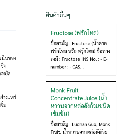
สินค้าอื่นๆ
Fructose (ฟรักโทส)
ชื่อสามัญ : Fructose (น้ำตาล
ฟรักโทส หรือ ฟรุ๊กโตส) ชื่อทาง
ทนนินของ
เคมี : Fructose INS No. : - E-
ซึ่ง
number : - CAS...
ระหยัด
Monk Fruit
Concentrate Juice (น้ำ
ย่างแพร่
หวานจากหล่อฮังก้วยชนิด
ิ่ม
เข้มข้น)
ชื่อสามัญ : Luohan Guo, Monk
Fruit, น้ำหวานจากหล่อฮังก๊วย