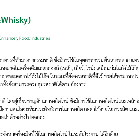
&Whisky)
 Enhancer
Food
Industries
,
,
นอาหารที่ทำมาจากธรรมชาติ ซึ่งมีการใช้ในอุตสาหกรรมที่หลากหลาย แ
มรสฝาดในเครื่องดื่มแอลกอฮอล์ (เหล้า, เบียร์, ไวน์) เสมือนบ่มในถังไม้โอ๊ค 
าจจะลดการใช้ถังไม้โอ๊ค ในขณะที่ยังคงรสชาติที่ดีไว้ ช่วยให้สามารถป
ีกทั้งยังสามารถควบคุมรสชาติได้ตามต้องการ
 โดยผู้เชี่ยวชาญด้านการผลิตไวน์ ซึ่งมีการใช้ในการผลิตไวน์และเหล้าอ
ีความสนใจจะเพิ่มประสิทธิภาพในการผลิต ลดค่าใช้จ่ายในการผลิต และเพ
พื่อนำตัวอย่างไปทดลอง
ะจัดหาเครื่องมือที่ใช้ในการผลิตไวน์ ในระดับโรงงาน ได้อีกด้วย