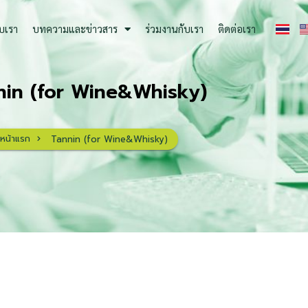
ับเรา
บทความและข่าวสาร
ร่วมงานกับเรา
ติดต่อเรา
nin (for Wine&Whisky)
หน้าแรก
Tannin (for Wine&Whisky)