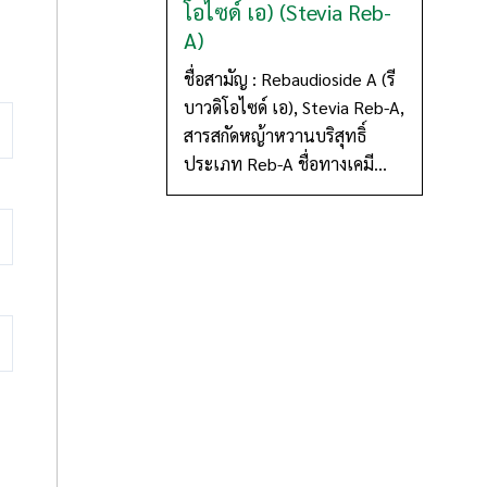
โอไซด์ เอ) (Stevia Reb-
A)
ชื่อสามัญ : Rebaudioside A (รี
บาวดิโอไซด์ เอ), Stevia Reb-A,
สารสกัดหญ้าหวานบริสุทธิ์
ประเภท Reb-A ชื่อทางเคมี...