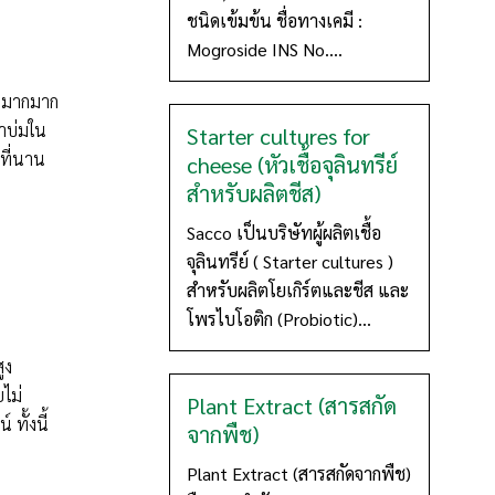
ชนิดเข้มข้น ชื่อทางเคมี :
Mogroside INS No....
่ำมากมาก
ลาบ่มใน
Starter cultures for
 ที่นาน
cheese (หัวเชื้อจุลินทรีย์
สำหรับผลิตชีส)
Sacco เป็นบริษัทผู้ผลิตเชื้อ
จุลินทรีย์ ( Starter cultures )
สำหรับผลิตโยเกิร์ตและชีส และ
โพรไบโอติก (Probiotic)...
ูง
ไม่
Plant Extract (สารสกัด
 ทั้งนี้
จากพืช)
Plant Extract (สารสกัดจากพืช)