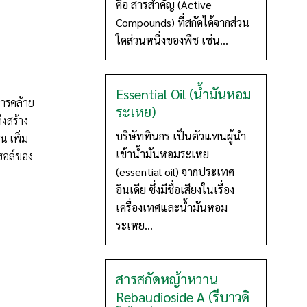
คือ สารสำคัญ (Active
Compounds) ที่สกัดได้จากส่วน
ใดส่วนหนึ่งของพืช เช่น...
Essential Oil (น้ำมันหอม
สารคล้าย
ระเหย)
ึงสร้าง
บริษัททินกร เป็นตัวแทนผู้นำ
น เพิ่ม
เข้าน้ำมันหอมระเหย
อฮอล์ของ
(essential oil) จากประเทศ
อินเดีย ซึ่งมีชื่อเสียงในเรื่อง
เครื่องเทศและน้ำมันหอม
ระเหย...
สารสกัดหญ้าหวาน
Rebaudioside A (รีบาวดิ