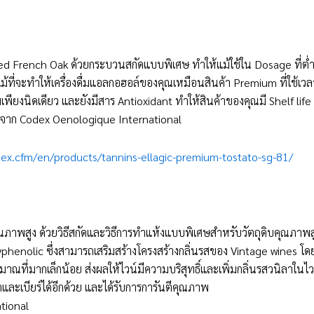
ed French Oak ด้วยกระบวนสกัดแบบพิเศษ ทำให้แม้ใช้ใน Dosage ที่ต
ไม้ที่จะทำให้เครื่องดื่มแอลกอฮอล์ของคุณเหมือนสินค้า Premium ที่ใช้เว
มเพียงนิดเดียว และยังมีสาร Antioxidant ทำให้สินค้าของคุณมี Shelf life
ภาพจาก Codex Oenologique International
ex.cfm/en/products/tannins-ellagic-premium-tostato-sg-81/
ภาพสูง ด้วยวิธีสกัดและวิธีการทำแห้งแบบพิเศษสำหรับวัตถุดิบคุณภาพส
phenolic ซึ่งสามารถเสริมสร้างโครงสร้างกลิ่นรสของ Vintage wines โดย
ิมาณที่มากเล็กน้อย ส่งผลให้ไวน์มีความบริสุทธิ์และเพิ่มกลิ่นรสวนิลาในไวน์
ล้าและเบียร์ได้อีกด้วย และได้รับการการันตีคุณภาพ
tional