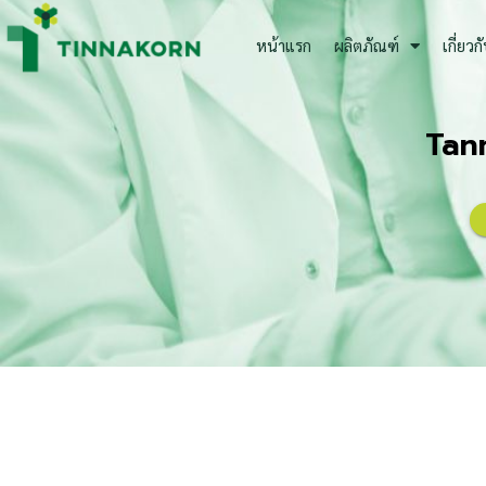
Skip
to
หน้าแรก
ผลิตภัณฑ์
เกี่ยวก
content
Tan