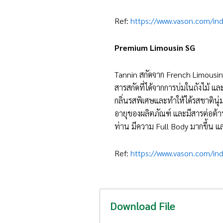
Ref:
https://www.vason.com/in
Premium Limousin SG
Tannin สกัดจาก French Limousin 
สารสกัดที่ได้จากการบ่มในถังไม้ แล
กลิ่นรสพิเศษและทำให้ได้รสชาตินุ่
อายุของผลิตภัณฑ์ และมีสารต่อต้าน
ท่าน มีความ Full Body มากขึ้น 
Ref:
https://www.vason.com/ind
Download File