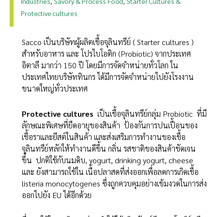
Industries
Savory & Process Food
Starter Cultures &
,
,
Protective cultures
Sacco เป็นบริษัทผู้ผลิตเชื้อจุลินทรีย์ ( Starter cultures )
สำหรับอาหาร และ โปรไบโอติก (Probiotic) จากประเทศ
อิตาลี มากว่า 150 ปี โดยมีการจัดจำหน่ายทั่วโลก ใน
ประเทศไทยบริษัททินกร ได้มีการจัดจำหน่ายไปยังโรงงาน
ขนาดใหญ่ทั่วประเทศ
Protective cultures
เป็นเชื้อจุลินทรีย์กลุ่ม Probiotic ที่มี
ลักษณะพิเศษที่ยืดอายุของสินค้า ป้องกันการปนเปื้อนของ
เชื้อราและยีสต์ในสินค้า และส่งเสริมการทำงานของเชื้อ
จุลินทรีย์หลักให้ทำงานดีขึ้น กลิ่น รสชาติของสินค้าชัดเจน
ขึ้น ปกติใช้กับนมดิบ, yogurt, drinking yogurt, cheese
และ ยังสามารถใช้ใน เนื้อปลาสดที่ส่งออกเพื่อลดการเกิดเชื้อ
listeria monocytogenes ซึ่งถูกควบคุมอย่างเข้มงวดในการส่ง
ออกไปยัง EU ได้อีกด้วย