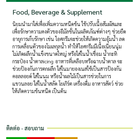
Food, Beverage & Supplement
นิยมนำมาใส่เพื่อเพิ่มความหนืดข้น ใช้ปรับเนื้อสัมผัสและ
เพื่อรักษาความคงตัวของอีมัลชั่นในผลิตภัณฑ์ต่างๆ ช่วยยืด
อายุการเก็บรักษา เช่น ไอศกรีมจะช่วยให้เกิดความอุ้มน้ำ ลด
การเคลื่อนตัวของโมเลกุลน้ำ ทำให้ไอศกรีมมีเนื้อเนียนนุ่ม
ไม่เกิดผลึกน้ำแข็งขนาดใหญ่ หรือใส่ในน้ำเชื่อม น้ำกะทิ
กระป๋อง น้ำตาลicing อาหารที่เคลือบหรือฉาบน้ำตาล จะ
ช่วยป้องกันการตกผลึก ใส่ในมายองเนสใช้เป็นสารป้องกัน
คอลลอยด์ ใส่ในนม หรือน้ำผลไม้เป็นสารช่วยในการ
แขวนลอย ใส่ในน้ำสลัด โยเกิร์ต เครื่องดื่ม อาหารสัตว์ ช่วย
ให้เกิดความข้นหนืด เป็นต้น
ติดต่อ - สอบถาม