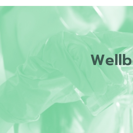
Wellb