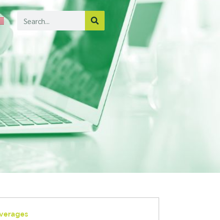
Search
verages