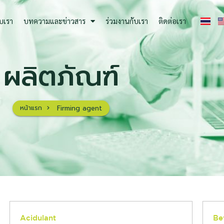
ับเรา
บทความและข่าวสาร
ร่วมงานกับเรา
ติดต่อเรา
ผลิตภัณฑ์
หน้าแรก
Firming agent
Acidulant
Be