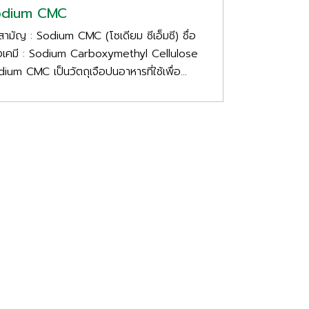
odium CMC
อสามัญ : Sodium CMC (โซเดียม ซีเอ็มซี) ชื่อ
งเคมี : Sodium Carboxymethyl Cellulose
ium CMC เป็นวัตถุเจือปนอาหารที่ใช้เพื่อ...