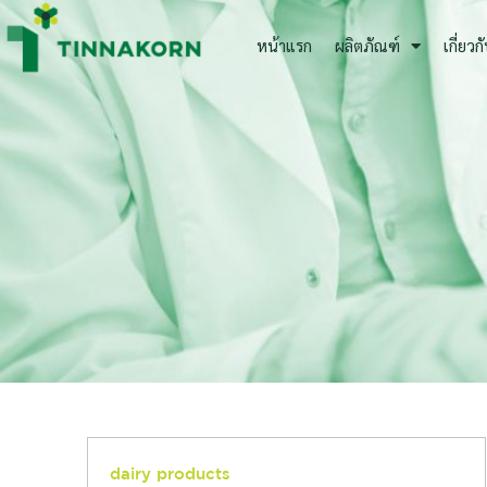
Skip
to
หน้าแรก
ผลิตภัณฑ์
เกี่ยวก
content
dairy products