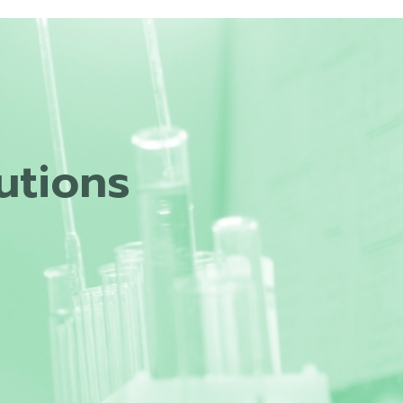
utions