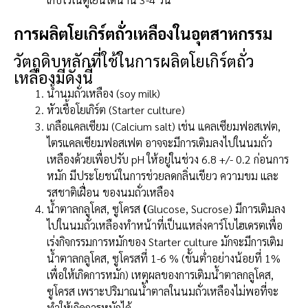
การผลิตโยเกิร์ตถั่วเหลืองในอุตสาหกรรม
วัตถุดิบหลักที่ใช้ในการผลิตโยเกิร์ตถั่ว
เหลืองมีดังนี้
น้ำนมถั่วเหลือง (soy milk)
หัวเชื้อโยเกิร์ต (Starter culture)
เกลือแคลเซียม (Calcium salt) เช่น แคลเซียมฟอสเฟต,
ไตรแคลเซียมฟอสเฟต อาจจะมีการเติมลงไปในนมถั่ว
เหลืองด้วยเพื่อปรับ pH ให้อยู่ในช่วง 6.8 +/- 0.2 ก่อนการ
หมัก มีประโยชน์ในการช่วยลดกลิ่นเขียว ความขม และ
รสชาติเฝื่อน ของนมถั่วเหลือง
น้ำตาลกลูโคส, ซูโครส
(
Glucose, Sucrose) มีการเติมลง
ไปในนมถั่วเหลืองทำหน้าที่เป็นแหล่งคาร์โบไฮเดรตเพื่อ
เร่งกิจกรรมการหมักของ Starter culture มักจะมีการเติม
น้ำตาลกลูโคส, ซูโครสที่ 1-6 % (ขั้นต่ำอย่างน้อยที่ 1%
เพื่อให้เกิดการหมัก) เหตุผลของการเติมน้ำตาลกลูโคส,
ซูโครส เพราะปริมาณน้ำตาลในนมถั่วเหลืองไม่พอที่จะ
ทำให้เกิดการหมักได้