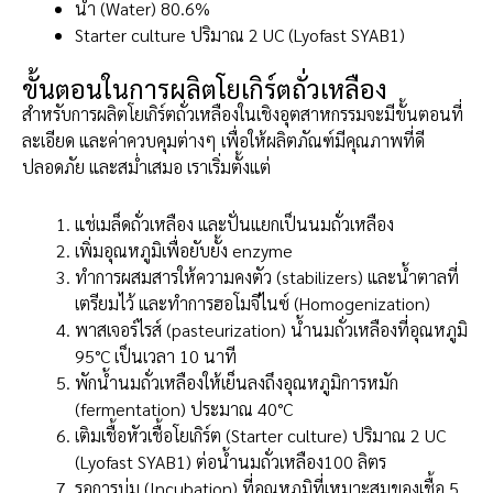
น้ำ (Water) 80.6%
Starter culture ปริมาณ 2 UC (Lyofast SYAB1)
ขั้นตอนในการผลิตโยเกิร์ตถั่วเหลือง
สำหรับการผลิตโยเกิร์ตถั่วเหลืองในเชิงอุตสาหกรรมจะมีขั้นตอนที่
ละเอียด และค่าควบคุมต่างๆ เพื่อให้ผลิตภัณฑ์มีคุณภาพที่ดี
ปลอดภัย และสม่ำเสมอ เราเริ่มตั้งแต่
แช่เมล็ดถั่วเหลือง และปั่นแยกเป็นนมถั่วเหลือง
เพิ่มอุณหภูมิเพื่อยับยั้ง enzyme
ทำการผสมสารให้ความคงตัว (stabilizers) และน้ำตาลที่
เตรียมไว้ และทำการฮอโมจีไนซ์ (Homogenization)
พาสเจอร์ไรส์ (pasteurization) น้ำนมถั่วเหลืองที่อุณหภูมิ
95°C เป็นเวลา 10 นาที
พักน้ำนมถั่วเหลืองให้เย็นลงถึงอุณหภูมิการหมัก
(fermentation) ประมาณ 40°C
เติมเชื้อหัวเชื้อโยเกิร์ต (Starter culture) ปริมาณ 2 UC
(Lyofast SYAB1) ต่อน้ำนมถั่วเหลือง100 ลิตร
รอการบ่ม (Incubation) ที่อุณหภูมิที่เหมาะสมของเชื้อ 5