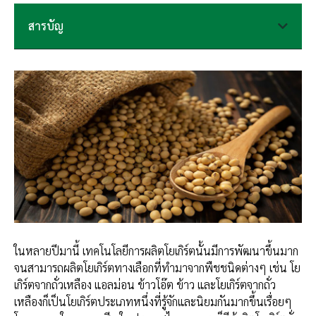
สารบัญ
ในหลายปีมานี้ เทคโนโลยีการผลิตโยเกิร์ตนั้นมีการพัฒนาขึ้นมาก
จนสามารถผลิตโยเกิร์ตทางเลือกที่ทำมาจากพืชชนิดต่างๆ เช่น โย
เกิร์ตจากถั่วเหลือง แอลม่อน ข้าวโอ๊ต ข้าว และโยเกิร์ตจากถั่ว
เหลืองก็เป็นโยเกิร์ตประเภทหนึ่งที่รู้จักและนิยมกันมากขึ้นเรื่อยๆ