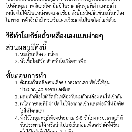
โปรตีนคุณภาพดีและวิตามินบี ในราคาต้นทุนที่ต่ำ แต่นมถั่ว
เหลืองไม่ได้เป็นแหล่งของแคลเซียม ดังนั้นผลิตภัณฑ์นมถั่วเหลือง
ในทางการค้าจึงมักมีการเสริมแคลเซียมลงไปในผลิตภัณฑ์ด้วย
วิธีทำโยเกิร์ตถั่วเหลืองเองแบบง่ายๆ
ส่วนผสมมีดังนี้
นมถั่วเหลือง 2 กล่อง
หัวเชื้อโยเกิร์ต สำหรับโยเกิร์ตจากพืช
ขั้นตอนการทำ
ต้มนมถั่วเหลืองจนเดือด ยกลงจากเตา พักไว้ให้อุ่น
ประมาณ 40 องศาเซลเซียส
ผสมหัวเชื้อโยเกิร์ตถั่วเหลืองกับนมถั่วเหลือง คนให้เข้ากัน
เทใส่ภาชนะที่มีฝาปิด ไม่ให้อากาศเข้า และห่อผ้าให้มิดชิด
ไม่ให้โดนแสง
ทิ้งไว้ในอุณหภูมิห้องประมาณ 6-8 ชั่วโมง ครบเวลาแล้วก็
รับประทานได้ หรือนำไปแช่เย็นก่อนเพื่อรสชาติที่ดีขึ้น
เก็บไว้ในตู้เย็นได้นาน 3-4 วัน