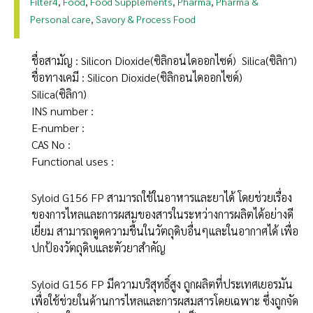
Filter4
Food
Food Supplements
Pharma
Pharma &
,
,
,
,
Personal care
Savory & Process Food
,
ชื่อสามัญ : Silicon Dioxide(ซิลิกอนไดออกไซด์) Silica(ซิลิกา)
ชื่อทางเคมี : Silicon Dioxide(ซิลิกอนไดออกไซด์)
Silica(ซิลิกา)
INS number :
E-number :
CAS No :
Functional uses :
Syloid G156 FP สามารถใช้ในอาหารและยาได้ โดยช่วยเรื่อง
ของการไหลและการผสมของสารในระหว่างการผลิตได้อย่างดี
เยี่ยม สามารถดูดความชื้นในวัตถุดิบอื่นๆและในอากาศได้ เพื่อ
ปกป้องวัตถุดิบและตัวยาสำคัญ
Syloid G156 FP มีความบริสุทธิ์สูง ถูกผลิตที่ประเทศเยอรมัน
เพื่อใช้ช่วยในด้านการไหลและการผสมสารโดยเฉพาะ ซึ่งถูกจัด