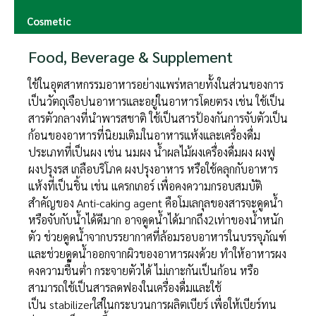
Cosmetic
Food, Beverage & Supplement
ใช้ในอุตสาหกรรมอาหารอย่างแพร่หลายทั้งในส่วนของการ
เป็นวัตถุเจือปนอาหารและอยู่ในอาหารโดยตรง เช่น ใช้เป็น
สารตัวกลางที่นำพารสชาติ ใช้เป็นสารป้องกันการจับตัวเป็น
ก้อนของอาหารที่นิยมเติมในอาหารแห้งและเครื่องดื่ม
ประเภทที่เป็นผง เช่น นมผง น้ำผลไม้ผงเครื่องดื่มผง ผงฟู
ผงปรุงรส เกลือบริโภค ผงปรุงอาหาร หรือใช้คลุกกับอาหาร
แห้งที่เป็นชิ้น เช่น แครกเกอร์ เพื่อคงความกรอบสมบัติ
สำคัญของ Anti-caking agent คือโมเลกุลของสารจะดูดน้ำ
หรือจับกับน้ำได้ดีมาก อาจดูดน้ำได้มากถึง2เท่าของน้ำหนัก
ตัว ช่วยดูดน้ำจากบรรยากาศที่ล้อมรอบอาหารในบรรจุภัณฑ์
และช่วยดูดน้ำออกจากผิวของอาหารผงด้วย ทำให้อาหารผง
คงความชื้นต่ำ กระจายตัวได้ ไม่เกาะกันเป็นก้อน หรือ
สามารถใช้เป็นสารลดฟองในเครื่องดื่มและใช้
เป็น stabilizerใส่ในกระบวนการผลิตเบียร์ เพื่อให้เบียร์ทน